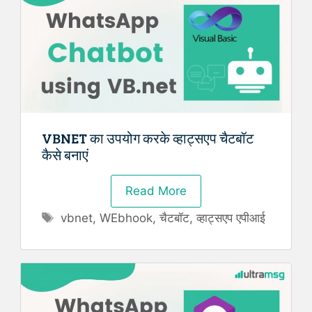
VBNET का उपयोग करके व्हाट्सएप चैटबॉट
कैसे बनाएं
Read More
Tags
vbnet
,
WEbhook
,
चैटबॉट
,
व्हाट्सएप एपीआई