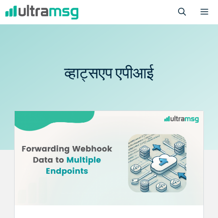
Skip
M
to
content
व्हाट्सएप एपीआई