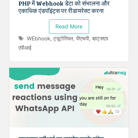
PHP में Webhook डेटा को संभालना और
एकाधिक एंडपॉइंट्स पर रीडायरेक्ट करना
Read More
Tags
WEbhook
,
ट्यूटोरियल
,
पीएचपी
,
व्हाट्सएप
एपीआई