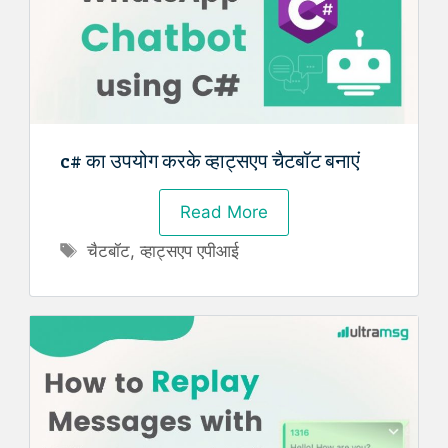
c# का उपयोग करके व्हाट्सएप चैटबॉट बनाएं
Read More
Tags
चैटबॉट
,
व्हाट्सएप एपीआई