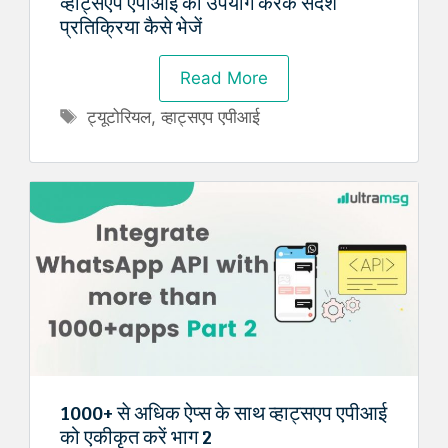
व्हाट्सएप एपीआई का उपयोग करके संदेश
प्रतिक्रिया कैसे भेजें
Read More
Tags
ट्यूटोरियल
,
व्हाट्सएप एपीआई
1000+ से अधिक ऐप्स के साथ व्हाट्सएप एपीआई
को एकीकृत करें भाग 2