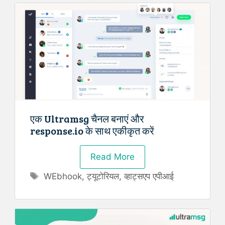
एक Ultramsg चैनल बनाएं और
response.io के साथ एकीकृत करें
Read More
Tags
WEbhook
,
ट्यूटोरियल
,
व्हाट्सएप एपीआई