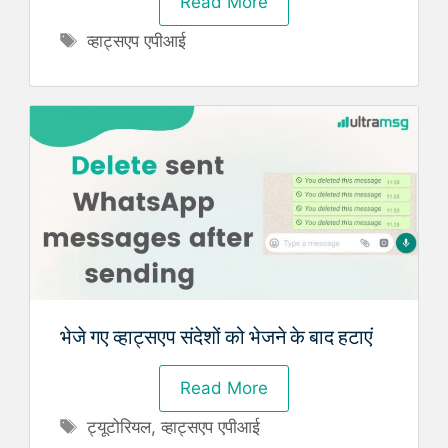
Read More
Tags
व्हाट्सएप एपीआई
भेजे गए व्हाट्सएप संदेशों को भेजने के बाद हटाएं
Read More
Tags
ट्यूटोरियल
,
व्हाट्सएप एपीआई