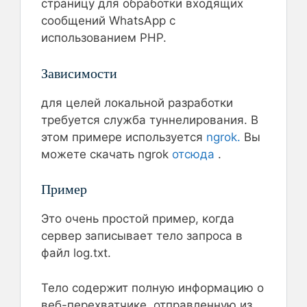
страницу для обработки входящих
сообщений WhatsApp с
использованием PHP.
Зависимости
для целей локальной разработки
требуется служба туннелирования. В
этом примере используется
ngrok.
Вы
можете скачать ngrok
отсюда
.
Пример
Это очень простой пример, когда
сервер записывает тело запроса в
файл log.txt.
Тело содержит полную информацию о
веб-перехватчике, отправленную из