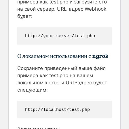
примера как test.php и загрузите его
на свой сервер. URL-адрес Webhook
будет:
http://
your-server
/test.php
О локальном использовании с ngrok
Сохраните приведенный выше файл
примера как test.php на вашем
локальном хосте, и URL-адрес будет
следующим:
http://localhost/test.php