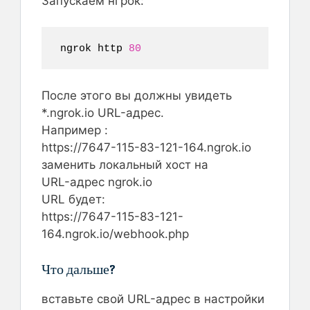
Запускаем нгрок:
ngrok http 
80
После этого вы должны увидеть
*.ngrok.io URL-адрес.
Например :
https://7647-115-83-121-164.ngrok.io
заменить локальный хост на
URL-адрес ngrok.io
URL будет:
https://7647-115-83-121-
164.ngrok.io/webhook.php
Что дальше?
вставьте свой URL-адрес в настройки