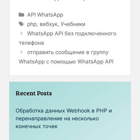
Рубрики
API WhatsApp
Метки
php
,
вебхук
,
Учебники
WhatsApp API без подключенного
телефона
отправить сообщение в группу
WhatsApp с помощью WhatsApp API
Recent Posts
Обработка данных Webhook в PHP и
перенаправление на несколько
конечных точек