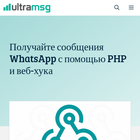
Перейти
М
к
содержимому
Получайте сообщения
WhatsApp с помощью PHP
и веб-хука