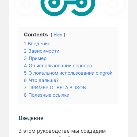
Contents
hide
1
Введение
2
Зависимости
3
Пример
4
Об использовании сервера
5
О локальном использовании с ngrok
6
Что дальше?
7
ПРИМЕР ОТВЕТА В JSON
8
Полезные ссылки
Введение
В этом руководстве мы создадим