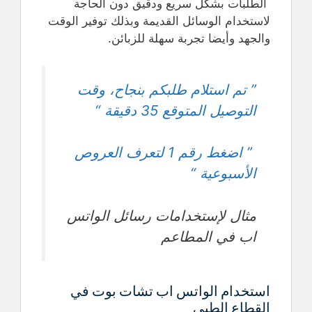
الطلبات بشكل سريع ودقيق دون الحاجة
لاستخدام الوسائل القديمة وبذلك توفير الوقت
والجهد وأيضا تجربة سهلة للزبائن.
” تم استلام طلبكم بنجاح، وقت
التوصيل المتوقع 35 دقيقة “
” اضغط رقم 1 لتعرف العروص
الأسبوعية “
مثال لإستخدامات رسائل الواتس
اب في المطاعم
استخدام الواتس اب تشات بوت في
القطاع الطبي