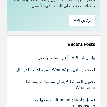
يمكنك الضغط على الرابط في الأسفل
وثائق API
Recent Posts
واتس اب API | أهم النقاط والميزات
احذف رسائل WhatsApp المرسلة بعد الإرسال
تحميل الوسائط لإرسال مستندات ووسائط
Whatsapp
قم بإنشاء قناة Ultramsg ودمجها مع
response.io