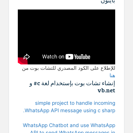
بايثون
للإطلاع على الكود المصدري للتشات بوت من
هنا
إنشاء تشات بوت بإستخدام لغة c# و
vb.net
simple project to handle incoming
WhatsApp API message using c sharp.
WhatsApp Chatbot and use WhatsApp
API to send WhatsApp messages in