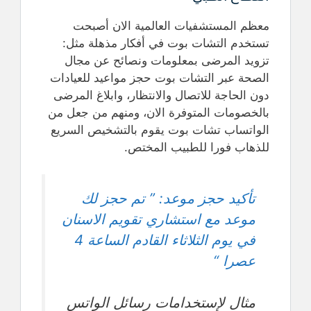
معظم المستشفيات العالمية الان أصبحت
تستخدم التشات بوت في أفكار مذهلة مثل:
تزويد المرضى بمعلومات ونصائح عن مجال
الصحة عبر التشات بوت حجز مواعيد للعيادات
دون الحاجة للاتصال والانتظار، وابلاغ المرضى
بالخصومات المتوفرة الان، ومنهم من جعل من
الواتساب تشات بوت يقوم بالتشخيص السريع
للذهاب فورا للطبيب المختص.
تأكيد حجز موعد: ” تم حجز لك
موعد مع استشاري تقويم الاسنان
في يوم الثلاثاء القادم الساعة 4
عصرا “
مثال لإستخدامات رسائل الواتس