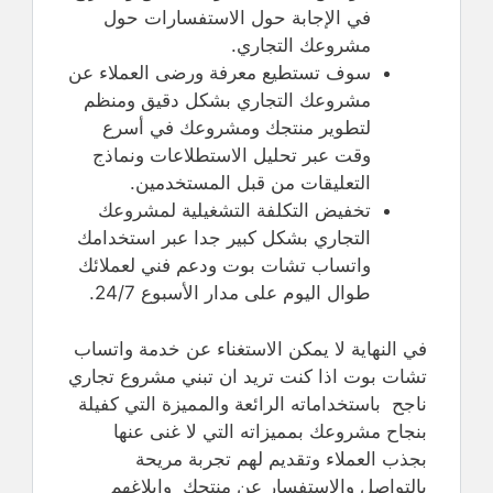
في الإجابة حول الاستفسارات حول
مشروعك التجاري.
سوف تستطيع معرفة ورضى العملاء عن
مشروعك التجاري بشكل دقيق ومنظم
لتطوير منتجك ومشروعك في أسرع
وقت عبر تحليل الاستطلاعات ونماذج
التعليقات من قبل المستخدمين.
تخفيض التكلفة التشغيلية لمشروعك
التجاري بشكل كبير جدا عبر استخدامك
واتساب تشات بوت ودعم فني لعملائك
طوال اليوم على مدار الأسبوع 24/7.
في النهاية لا يمكن الاستغناء عن خدمة واتساب
تشات بوت اذا كنت تريد ان تبني مشروع تجاري
ناجح باستخداماته الرائعة والمميزة التي كفيلة
بنجاح مشروعك بمميزاته التي لا غنى عنها
بجذب العملاء وتقديم لهم تجربة مريحة
بالتواصل والاستفسار عن منتجك وابلاغهم