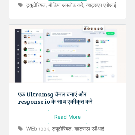
Tags
ट्यूटोरियल
,
मीडिया अपलोड करें
,
व्हाट्सएप एपीआई
एक Ultramsg चैनल बनाएं और
response.io के साथ एकीकृत करें
Read More
Tags
WEbhook
,
ट्यूटोरियल
,
व्हाट्सएप एपीआई