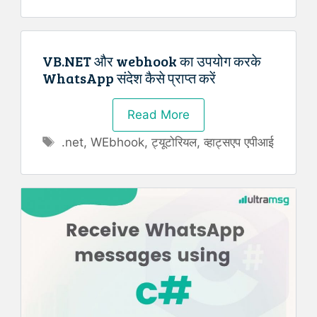
VB.NET और webhook का उपयोग करके
WhatsApp संदेश कैसे प्राप्त करें
Read More
Tags
.net
,
WEbhook
,
ट्यूटोरियल
,
व्हाट्सएप एपीआई