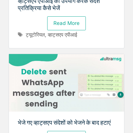
व्हाट्सएप एपीआई का उपयोग करके संदेश
प्रतिक्रिया कैसे भेजें
Read More
Tags
ट्यूटोरियल
,
व्हाट्सएप एपीआई
भेजे गए व्हाट्सएप संदेशों को भेजने के बाद हटाएं