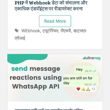
PHP में Webhook डेटा को संभालना और
एकाधिक एंडपॉइंट्स पर रीडायरेक्ट करना
Read More
Tags
WEbhook
,
ट्यूटोरियल
,
पीएचपी
,
व्हाट्सएप
एपीआई