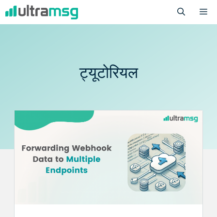
Skip
M
to
content
ट्यूटोरियल