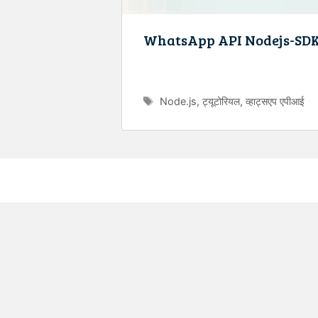
WhatsApp API Nodejs-SD
Tags
Node.js
,
ट्यूटोरियल
,
व्हाट्सएप एपीआई