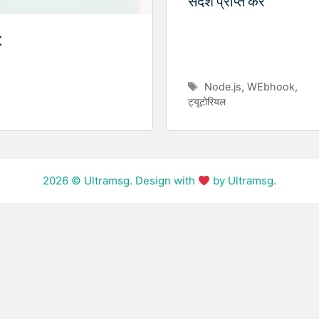
संदेश प्राप्त करें
K
Tags
Node.js
,
WEbhook
,
ट्यूटोरियल
2026
© Ultramsg. Design with
by Ultramsg.