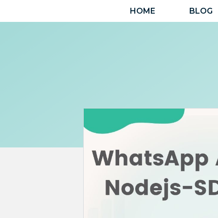
Skip
HOME
BLOG
to
content