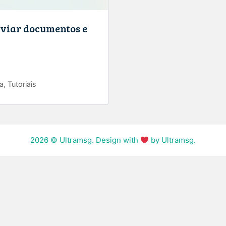
nviar documentos e
a
,
Tutoriais
2026
© Ultramsg. Design with
by Ultramsg.