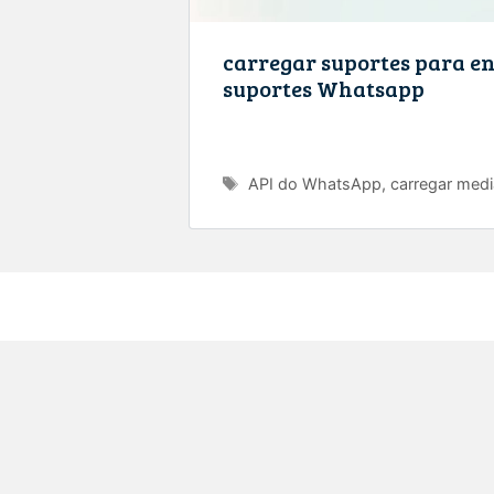
carregar suportes para e
suportes Whatsapp
Tags
API do WhatsApp
,
carregar medi