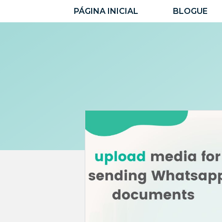
Pular
PÁGINA INICIAL
BLOGUE
para
o
conteúdo