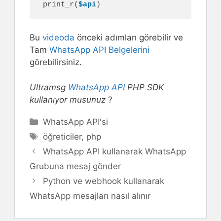
print_r
(
$api
)
Bu
videoda
önceki adımları görebilir ve
Tam
WhatsApp API Belgelerini
görebilirsiniz.
Ultramsg
WhatsApp API
PHP SDK
kullanıyor musunuz
?
Kategoriler
WhatsApp API'si
Etiketler
öğreticiler
,
php
WhatsApp API kullanarak WhatsApp
Grubuna mesaj gönder
Python ve webhook kullanarak
WhatsApp mesajları nasıl alınır