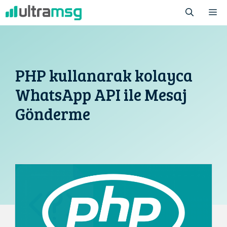
İçeriğe
M
atla
PHP kullanarak kolayca
WhatsApp API ile Mesaj
Gönderme