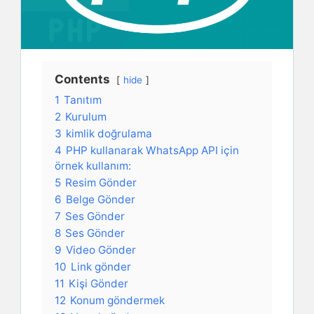
Contents
hide
1
Tanıtım
2
Kurulum
3
kimlik doğrulama
4
PHP kullanarak WhatsApp API için
örnek kullanım:
5
Resim Gönder
6
Belge Gönder
7
Ses Gönder
8
Ses Gönder
9
Video Gönder
10
Link gönder
11
Kişi Gönder
12
Konum göndermek