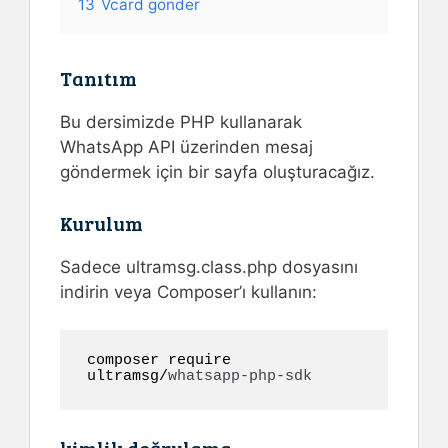
13
Vcard gönder
Tanıtım
Bu dersimizde PHP kullanarak
WhatsApp API üzerinden mesaj
göndermek için bir sayfa oluşturacağız.
Kurulum
Sadece ultramsg.class.php dosyasını
indirin veya Composer’ı kullanın:
composer require 
ultramsg/
whatsapp-php-sdk
kimlik doğrulama