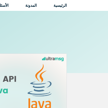
نتقل
الرئيسية
المدونة
الأسئل
لى
لمحتوى