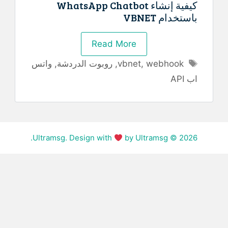
كيفية إنشاء WhatsApp Chatbot
باستخدام VBNET
Read More
الوسوم
webhook
,
vbnet
,
روبوت الدردشة
,
واتس
اب API
by Ultramsg.
© Ultramsg. Design with
2026