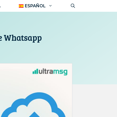
A
ESPAÑOL
de Whatsapp