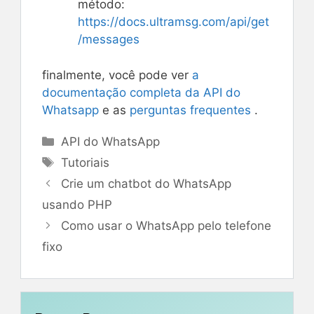
método:
https://docs.ultramsg.com/api/get
/messages
finalmente, você pode ver
a
documentação completa da API do
Whatsapp
e as
perguntas frequentes
.
Categorias
API do WhatsApp
Tags
Tutoriais
Crie um chatbot do WhatsApp
usando PHP
Como usar o WhatsApp pelo telefone
fixo