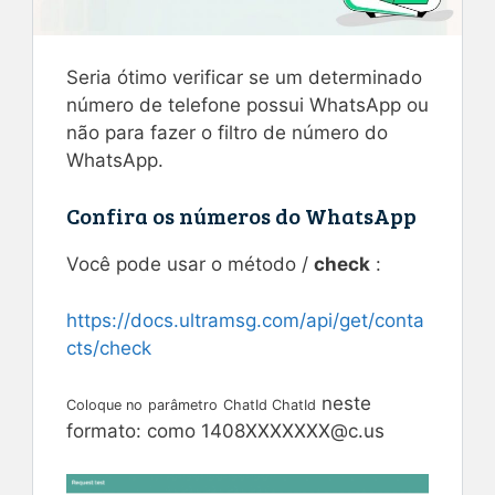
Seria ótimo verificar se um determinado
número de telefone possui WhatsApp ou
não para fazer o filtro de número do
WhatsApp.
Confira os números do WhatsApp
Você pode usar o método /
check
:
https://docs.ultramsg.com/api/get/conta
cts/check
neste
Coloque no
parâmetro
ChatId ChatId
formato: como
1408XXXXXXX@c.us