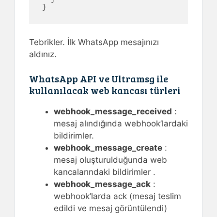
}
Tebrikler. İlk WhatsApp mesajınızı
aldınız.
WhatsApp API ve Ultramsg ile
kullanılacak web kancası türleri
webhook_message_received
:
mesaj alındığında webhook’lardaki
bildirimler.
webhook_message_create
:
mesaj oluşturulduğunda web
kancalarındaki bildirimler .
webhook_message_ack
:
webhook’larda ack (mesaj teslim
edildi ve mesaj görüntülendi)