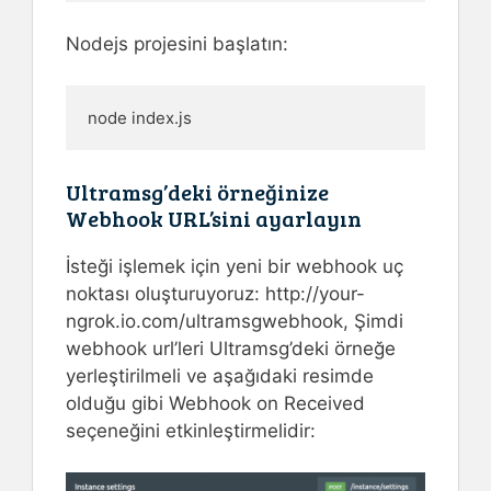
Nodejs projesini başlatın:
node index.js
Ultramsg’deki örneğinize
Webhook URL’sini ayarlayın
İsteği işlemek için yeni bir webhook uç
noktası oluşturuyoruz: http://your-
ngrok.io.com/ultramsgwebhook, Şimdi
webhook url’leri Ultramsg’deki örneğe
yerleştirilmeli ve aşağıdaki resimde
olduğu gibi Webhook on Received
seçeneğini etkinleştirmelidir: