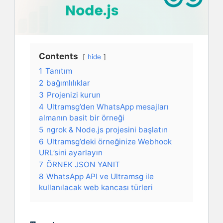
Contents
hide
1
Tanıtım
2
bağımlılıklar
3
Projenizi kurun
4
Ultramsg’den WhatsApp mesajları
almanın basit bir örneği
5
ngrok & Node.js projesini başlatın
6
Ultramsg’deki örneğinize Webhook
URL’sini ayarlayın
7
ÖRNEK JSON YANIT
8
WhatsApp API ve Ultramsg ile
kullanılacak web kancası türleri