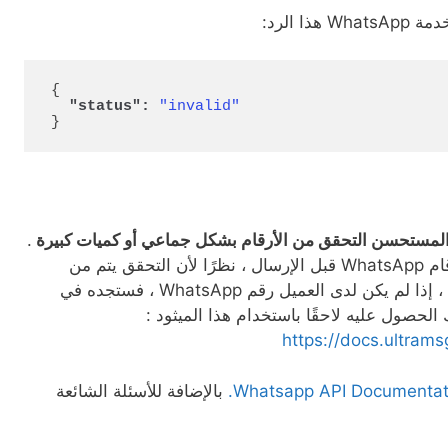
ا الرد:
{
"status":
"invalid"
}
لمستحسن التحقق من الأرقام بشكل جماعي أو كميات كبيرة
.
لا تقلق بشأن التحقق من أرقام WhatsApp قبل الإرسال ، نظرًا لأن التحقق يتم من
Ultramsg API قبل الإرسال ، إذا لم يكن لدى العميل رقم WhatsApp ، فستجده في
الحصول عليه لاحقًا باستخدام هذا الميثود :
https://docs.ultram
Whatsapp API Documentati
بالإضافة للأسئلة الشائعة