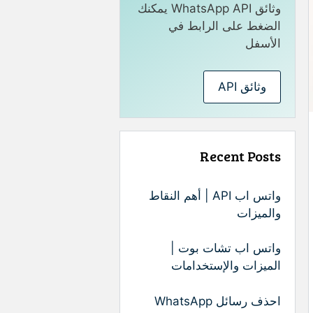
وثائق WhatsApp API يمكنك
الضغط على الرابط في
الأسفل
وثائق API
Recent Posts
واتس اب API | أهم النقاط
والميزات
واتس اب تشات بوت |
الميزات والإستخدامات
احذف رسائل WhatsApp