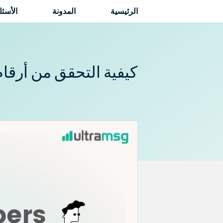
نتقل
الرئيسية
المدونة
الأسئل
لى
لمحتوى
كيفية التحقق من أرقام WhatsApp باستخدام I