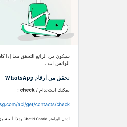
الواتس اب .
تحقق من أرقام WhatsApp
يمكنك استخدام /
check
:
msg.com/api/get/contacts/check
بهذا التنسي
أدخل
البرامتر
ChatId ChatId