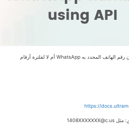
سيكون من الرائع التحقق مما إذا كان رقم الهاتف المحدد به WhatsApp أم لا لفلترة أرقام
https://docs.ultra
ق: مثل
1408XXXXXXX@c.us