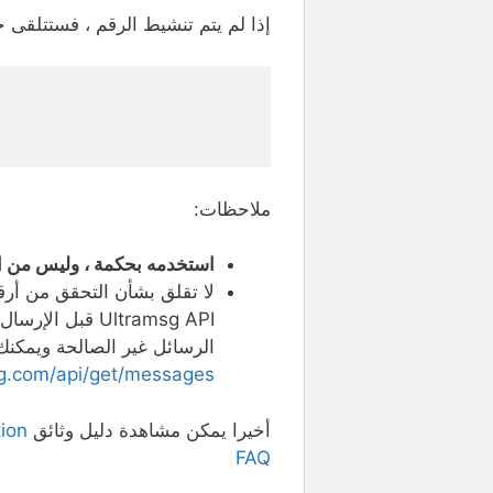
إذا لم يتم تنشيط الرقم ، فستتلقى خدمة WhatsApp هذ
ملاحظات:
استخدمه بحكمة ، وليس من ا
الرسائل غير الصالحة ويمكنك 
sg.com/api/get/messages
أخيرا يمكن مشاهدة دليل وثائق
on.
FAQ