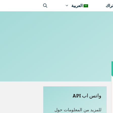
راك
العربية
واتس اب API
للمزيد من المعلومات حول