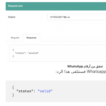
تحقق من أرقام WhatsApp
{
"status":
"valid"
}