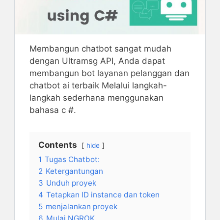
Membangun chatbot sangat mudah
dengan Ultramsg API, Anda dapat
membangun bot layanan pelanggan dan
chatbot ai terbaik Melalui langkah-
langkah sederhana menggunakan
bahasa c #.
Contents
hide
1
Tugas Chatbot:
2
Ketergantungan
3
Unduh proyek
4
Tetapkan ID instance dan token
5
menjalankan proyek
6
Mulai NGROK