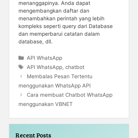
menanggapinya. Anda dapat
mengembangkan daftar dan
menambahkan perintah yang lebih
kompleks seperti query dari Database
dan memperbarui catatan dalam
database, dll.
Kategori
API WhatsApp
Tag
API WhatsApp
,
chatbot
Membalas Pesan Tertentu
menggunakan WhatsApp API
Cara membuat Chatbot WhatsApp
menggunakan VBNET
Recent Posts