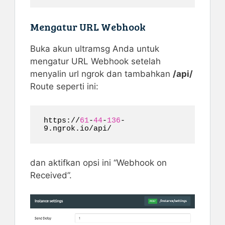
Mengatur URL Webhook
Buka akun ultramsg Anda untuk
mengatur URL Webhook setelah
menyalin url ngrok dan tambahkan
/api/
Route seperti ini:
https://
61
-
44
-
136
-
9.ngrok.io/api/
dan aktifkan opsi ini “Webhook on
Received”.