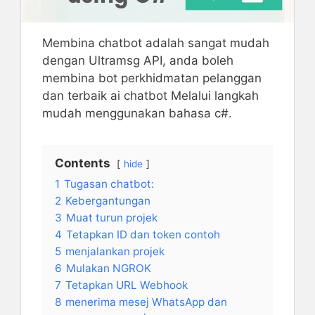
Membina chatbot adalah sangat mudah
dengan Ultramsg API, anda boleh
membina bot perkhidmatan pelanggan
dan terbaik ai chatbot Melalui langkah
mudah menggunakan bahasa c#.
Contents
hide
1
Tugasan chatbot:
2
Kebergantungan
3
Muat turun projek
4
Tetapkan ID dan token contoh
5
menjalankan projek
6
Mulakan NGROK
7
Tetapkan URL Webhook
8
menerima mesej WhatsApp dan