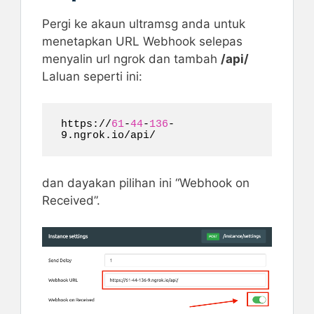
Pergi ke akaun ultramsg anda untuk
menetapkan URL Webhook selepas
menyalin url ngrok dan tambah
/api/
Laluan seperti ini:
https://
61
-
44
-
136
-
9.ngrok.io/api/
dan dayakan pilihan ini “Webhook on
Received”.