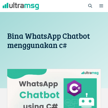
Skip
M
to
content
Bina WhatsApp Chatbot
menggunakan c#