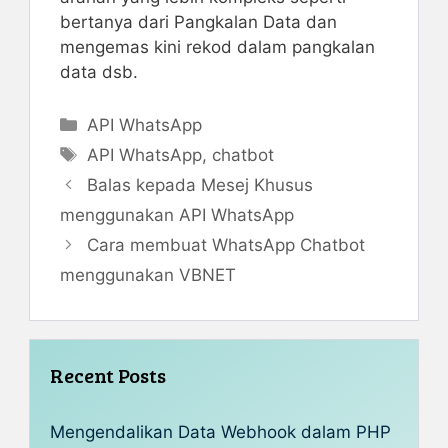
bertanya dari Pangkalan Data dan
mengemas kini rekod dalam pangkalan
data dsb.
Categories
API WhatsApp
Tags
API WhatsApp
,
chatbot
Balas kepada Mesej Khusus
menggunakan API WhatsApp
Cara membuat WhatsApp Chatbot
menggunakan VBNET
Recent Posts
Mengendalikan Data Webhook dalam PHP