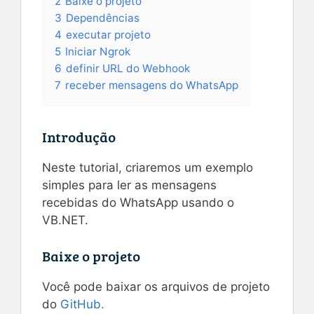
2
Baixe o projeto
3
Dependências
4
executar projeto
5
Iniciar Ngrok
6
definir URL do Webhook
7
receber mensagens do WhatsApp
Introdução
Neste tutorial, criaremos um exemplo
simples para ler as mensagens
recebidas do WhatsApp usando o
VB.NET.
Baixe o projeto
Você pode baixar os arquivos de projeto
do
GitHub.