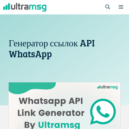
Перейти
М
к
содержимому
Генератор ссылок API
WhatsApp