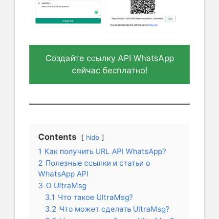
Создайте ссылку API WhatsApp
сейчас бесплатно!
Contents
hide
1
Как получить URL API WhatsApp?
2
Полезные ссылки и статьи о
WhatsApp API
3
О UltraMsg
3.1
Что такое UltraMsg?
3.2
Что может сделать UltraMsg?